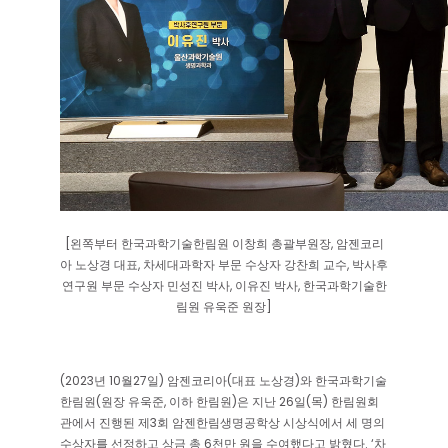
[왼쪽부터 한국과학기술한림원 이창희 총괄부원장, 암젠코리
아 노상경 대표, 차세대과학자 부문 수상자 강찬희 교수, 박사후
연구원 부문 수상자 민성진 박사, 이유진 박사, 한국과학기술한
림원 유욱준 원장]
(2023년 10월27일) 암젠코리아(대표 노상경)와 한국과학기술
한림원(원장 유욱준, 이하 한림원)은 지난 26일(목) 한림원회
관에서 진행된 제3회 암젠한림생명공학상 시상식에서 세 명의
수상자를 선정하고 상금 총 6천만 원을 수여했다고 밝혔다. ‘차