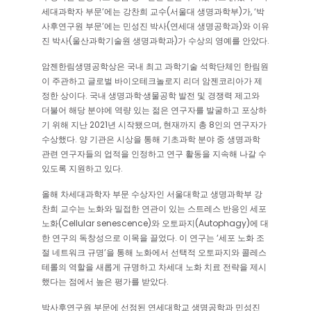
세대과학자 부문’에는 강찬희 교수(서울대 생명과학부)가, ‘박
사후연구원 부문’에는 민성진 박사(연세대 생명공학과)와 이유
진 박사(울산과학기술원 생명과학과)가 수상의 영예를 안았다.
암젠한림생명공학상은 국내 최고 과학기술 석학단체인 한림원
이 주관하고 글로벌 바이오테크놀로지 리더 암젠코리아가 제
정한 상이다. 국내 생명과학·생물공학 발전 및 경쟁력 제고와
더불어 해당 분야에 역량 있는 젊은 연구자를 발굴하고 포상하
기 위해 지난 2021년 시작됐으며, 현재까지 총 8인의 연구자가
수상했다. 양 기관은 시상을 통해 기초과학 분야 중 생명과학
관련 연구자들의 업적을 인정하고 연구 활동을 지속해 나갈 수
있도록 지원하고 있다.
올해 차세대과학자 부문 수상자인 서울대학교 생명과학부 강
찬희 교수는 노화와 밀접한 연관이 있는 스트레스 반응인 세포
노화(Cellular senescence)와 오토파지(Autophagy)에 대
한 연구의 독창성으로 이목을 끌었다. 이 연구는 ‘세포 노화 조
절 네트워크 규명’을 통해 노화에서 선택적 오토파지와 콜레스
테롤의 역할을 새롭게 규명하고 차세대 노화 치료 전략을 제시
했다는 점에서 높은 평가를 받았다.
박사후연구원 부문에 선정된 연세대학교 생명공학과 민성진