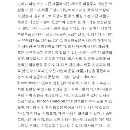
견이나 식별 또는 기존 제품에 대한 새로운 적응증의 개발은 보
장될 수 없으며, 제품 구상이 개발로 이어지는 것 역시 보장되
지 않는다. 결과적으로 특정 제품 후보 물질 또는 기존 제품의
새로운 적응증 개발이 성공하여 상용화 될 것이라는 보장은 없
다. 뿐만 아니라, 당사의 일부 원료와 의료 기기 및 회사 제품의
부분부품은 제3의 공급기관들이 공급하고 있다. 당사와 거래하
는 유통업자들, 고객들, 그리고 지급인들은 당사와의 거래에 있
어 상당한 구매 영향력을 가진다. 회사 제품과 유사한 제품에
모든 동류 제품과 연관성이 있을 수 있는 중요한 문제가 발생할
경우, 영향을 받는 제품의 판매와 회사 사업 및 운영 실적에 실
질적인 악영향을 줄 수 있다. 다른 기업이나 제품, 기술과의 협
력 및 인수 노력과 인수한 기업의 운영, 제품, 기술을 통합하려
는 노력이 성공하지 못할 수도 있다. 당사가 Horizon
Therapeutics 인수로 인한 전략적 혜택, 시너지 효과 혹은 기
회를 실현할 수 있다는 보장은 없으며 이러한 혜택, 시너지효과
혹은 기회 실현은 예상보다 긴 시간이 소요될 수 있다. 당사는
성공적으로 Horizon Therapeutics 인수를 이루지 못할 수 있
으며, 이러한 인수 혹은 통합은 예상보다 더 긴 시간이 소요되
거나, 더 어려울 수 있으며, 더 큰 비용이 발생할 수 있다. 시스템
고장, 사이버 공격, 정보 보안 침해는 당사의 시스템과 데이터의
보안성, 무결성, 가용성을 손상시킬 수 있다. 당사의 주가는 변