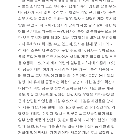
새로운 조세법의 도입이나 추가 납세 의무의 영향을 받을 수 있
다. 당사가 당사 및 미국 정부 간 체결된 기업 윤리 협약의 준수
의무 사항을 충족하지 못하는 경우, 당사는 상당한 제재 조치를
받을 수 있다. 더 나아가, 당사가 당사의 제품 및 기술에 대한 특
허를 관례대로 취득하는 동안, 당사의 특허 및 특허출원으로 인
한 보호 조치가 경쟁 업체에 의해 문제제기를 받거나, 무효화되
거나 우회하여 회피될 수도 있으며, 당사는 현재 및 미래의 지
적 재산 소송에서 승소하지 못할 수도 있다. 당사는 푸에르토리
코를 포함한 몇몇 주요 시설에서 상업적 제조 활동의 상당 부분
을 수행하고 있으며, 제조 역량의 일부를 제3자에 의존하고 있
어 공급에 대한 한계가 당사의 현 제품 가운데 특정 제품의 판
매 및 제품 후보 개발에 제약을 줄 수도 있다. COVID-19 등의
질병이나 유사한 공공보건 위협의 발생, 이러한 질병의 확산에
대응하기 위한 공공 및 정부의 노력은 당사의 제조 활동, 제품
유통, 제품 후보물질의 상업화, 임상 시험 운영을 위한 물량 공
급에 상당한 악영향을 미칠 수 있으며, 이 같은 사건들은 당사
의 제품 개발, 제품 판매, 비즈니스 및 운영 결과에 실질적인 악
영향을 초래할 수 있다. 당사는 일부 제품 후보물질의 개발과
일부 상용 제품의 상업화 및 판매를 위해 타사와의 협업에 의존
한다. 또한, 당사는 기존 출시된 많은 제품과 신제품의 발견 및
개발에 있어 타사와 경쟁 중이다. 새로운 제품 후보 물질의 발