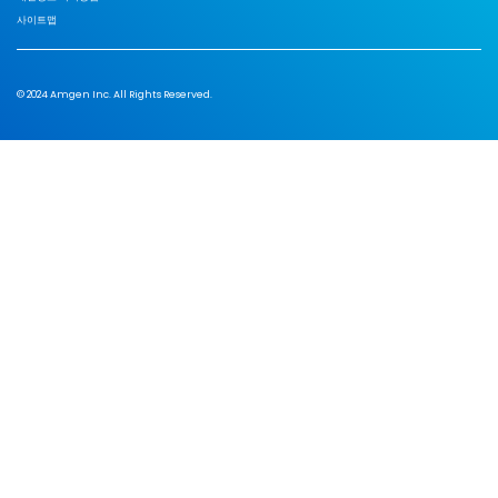
사이트맵
© 2024 Amgen Inc. All Rights Reserved.