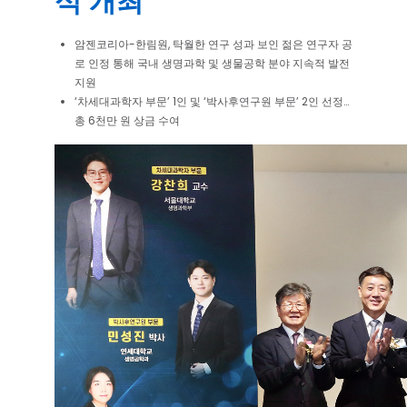
식 개최
암젠코리아-한림원, 탁월한 연구 성과 보인 젊은 연구자 공
로 인정 통해 국내 생명과학 및 생물공학 분야 지속적 발전
지원
‘차세대과학자 부문’ 1인 및 ‘박사후연구원 부문’ 2인 선정…
총 6천만 원 상금 수여