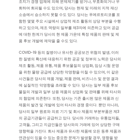
조치가 경쟁 업체에 의해 문제제기를 받거나, 무효화되거나 우
회하여 회피될 수도 있으며, 당사는 현재 및 미래의 지적 재산
소송에서 승소하지 못할 수도 있다. 당사는 푸에르토리코를 포
함한 몇몇 주요 시설에서 상업적 제조 활동의 상당 부분을 수행
하고 있으며, 제조 역량의 일부를 제3자에 의존하고 있어 공급
에 대한 한계가 당사의 현 제품 가운데 특정 제품의 판매 및 제
품 후보 개발에 제약을 줄 수도 있다.
COVID-19 등의 질병이나 유사한 공공보건 위협의 발생, 이러
한 질병의 확산에 대응하기 위한 공공 및 정부의 노력은 당사의
제조 활동, 제품 유통, 제품 후보물질의 상업화, 임상 시험 운영
을 위한 물량 공급에 상당한 악영향을 미칠 수 있으며, 이 같은
사건들은 당사의 제품 개발, 제품 판매, 비즈니스 및 운영 결과
에 실질적인 악영향을 초래할 수 있다. 당사는 일부 제품 후보
물질의 개발과 일부 상용 제품의 상업화 및 판매를 위해 타사와
의 협업에 의존한다. 또한, 당사는 기존 출시된 많은 제품과 신
제품의 발견 및 개발에 있어 타사와 경쟁 중이다. 뿐만 아니라,
당사의 일부 원료와 의료 기기 및 회사 제품의 부분부품은 제3
의 공급기관들이 공급하고 있다. 당사와 거래하는 유통업자들,
고객들, 그리고 지급인들은 당사와의 거래에 있어 상당한 구매
영향력을 가진다. 회사 제품과 유사한 제품에 모든 동류 제품과
연관성이 있을 수 있는 중요한 문제가 발생할 경우, 영향을 받