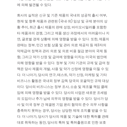
에 의해 발견될 수 있다.
회사의 실적은 신규 및 기존 제품의 국내외 성공적 출시 여부,
현재 및 향후 제품과 관련된 (국내∙외) 임상 및 규제 분야의 상
황 추이, 최근 출시 제품의 판매 성장, 바이오시밀러를 포함한
타 제품과의 경쟁, 그리고 제품 생산 과정에서의 어려움이나 지
연, 글로벌 경제 상황에 의해 영향을 받을 수 있다. 또한, 제품의
판매는 정부, 민간 보험 상품 및 관리 의료 제공자 등 제3자의
약제급여 정책과 관리 의료 및 의료 비용 절감 분야의 국제 동
향, 그리고 약가 산정 및 급여에 영향을 미치는 미국의 법안에
의해 영향을 받을 수 있다. 정부 및 기타 기관의 규제 및 급여 정
책은 당사 제품의 개발, 사용 및 약가 산정에 영향을 미칠 수 있
다. 더 나아가, 당사의 연구, 테스트, 약가 산정, 마케팅 및 기타
비즈니스 활동은 국내외 정부 감독 당국의 포괄적인 규제 대상
이다. 당사의 비즈니스는 정부 조사, 소송 및 제조물 책임 클레
임에 의해 영향을 받을 수 있다. 당사의 사업은 새로운 조세법
의 도입이나 추가 납세 의무의 영향을 받을 수 있다. 당사가 당
사 및 미국 정부 간 체결된 기업 윤리 협약의 준수 의무 사항을
충족하지 못하는 경우, 당사는 상당한 제재 조치를 받을 수 있
다. 더 나아가, 당사가 당사의 제품 및 기술에 대한 특허를 관례
대로 취득하는 동안, 당사의 특허 및 특허출원으로 인한 보호