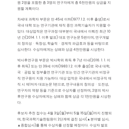
원 2명을 포함한 총 3명의 연구자에게 총 6천만원의 상금을 지
원할 계획이다.
차세대 과학자 부문은 만 45세 이하(1977.1.2. 이후 출생)로서
국내 대학 또는 연구기관에 재직 중인 과학기술자가 지원할 수
있다. 대상업적은 연구과정 대부분이 국내에서 이뤄진 최근 10
년 간(2014. 1. 1. 이후 발표) 대표 연구논문 5편이며, 연구개발
의 창의성ㆍ독창성, 학술적ㆍ경제적 파급효과 등을 바탕으로
심사한다. 수상자에게는 상패와 상금 4천만원을 시상한다.
박사후연구원 부문은 박사학위 취득 후 7년 이내(2016. 1. 1. 이
후 취득) 또는 만 39세 이하(1983.1.2. 이후 출생)로 국내 대학,
국ㆍ공립 및 정부출연 연구기관 또는 민간 연구기관의 비정규
직 연구원이 지원 가능하다. 대상 업적은 국내에서 비정규직 재
직 시 제1저자 대표논문 1편으로, 연구내용의 창의성ㆍ도전성,
연구자의 역량 등을 기준으로 수상자를 선정하며, 2명의 박사
후연구원 수상자에게는 상패와 함께 상금 각 1천만원을 시상한
다.
후보자 추천 접수는 4월 3일(월)부터 5월 15일(월)까지 진행되
며, 한국과학기술한림원이 2단계에 걸친 심사(▲분야별 심사,
▲종합심사)를 통해 수상자를 선정할 예정이다. 수상자 발표