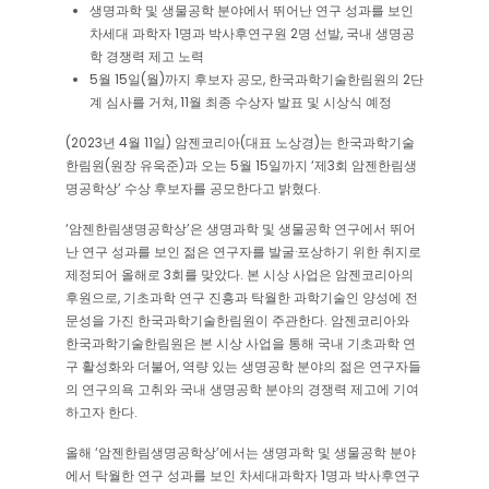
생명과학 및 생물공학 분야에서 뛰어난 연구 성과를 보인
차세대 과학자 1명과 박사후연구원 2명 선발, 국내 생명공
학 경쟁력 제고 노력
5월 15일(월)까지 후보자 공모, 한국과학기술한림원의 2단
계 심사를 거쳐, 11월 최종 수상자 발표 및 시상식 예정
(2023년 4월 11일) 암젠코리아(대표 노상경)는 한국과학기술
한림원(원장 유욱준)과 오는 5월 15일까지 ‘제3회 암젠한림생
명공학상’ 수상 후보자를 공모한다고 밝혔다.
‘암젠한림생명공학상’은 생명과학 및 생물공학 연구에서 뛰어
난 연구 성과를 보인 젊은 연구자를 발굴·포상하기 위한 취지로
제정되어 올해로 3회를 맞았다. 본 시상 사업은 암젠코리아의
후원으로, 기초과학 연구 진흥과 탁월한 과학기술인 양성에 전
문성을 가진 한국과학기술한림원이 주관한다. 암젠코리아와
한국과학기술한림원은 본 시상 사업을 통해 국내 기초과학 연
구 활성화와 더불어, 역량 있는 생명공학 분야의 젊은 연구자들
의 연구의욕 고취와 국내 생명공학 분야의 경쟁력 제고에 기여
하고자 한다.
올해 ‘암젠한림생명공학상’에서는 생명과학 및 생물공학 분야
에서 탁월한 연구 성과를 보인 차세대과학자 1명과 박사후연구