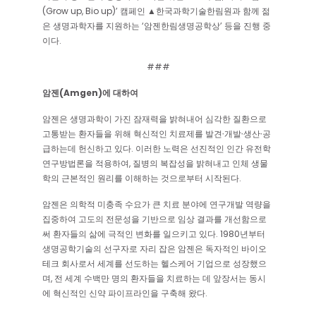
(Grow up, Bio up)’ 캠페인 ▲한국과학기술한림원과 함께 젊
은 생명과학자를 지원하는 ‘암젠한림생명공학상’ 등을 진행 중
이다.
###
암젠(Amgen)에 대하여
암젠은 생명과학이 가진 잠재력을 밝혀내어 심각한 질환으로
고통받는 환자들을 위해 혁신적인 치료제를 발견∙개발∙생산∙공
급하는데 헌신하고 있다. 이러한 노력은 선진적인 인간 유전학
연구방법론을 적용하여, 질병의 복잡성을 밝혀내고 인체 생물
학의 근본적인 원리를 이해하는 것으로부터 시작된다.
암젠은 의학적 미충족 수요가 큰 치료 분야에 연구개발 역량을
집중하여 고도의 전문성을 기반으로 임상 결과를 개선함으로
써 환자들의 삶에 극적인 변화를 일으키고 있다. 1980년부터
생명공학기술의 선구자로 자리 잡은 암젠은 독자적인 바이오
테크 회사로서 세계를 선도하는 헬스케어 기업으로 성장했으
며, 전 세계 수백만 명의 환자들을 치료하는 데 앞장서는 동시
에 혁신적인 신약 파이프라인을 구축해 왔다.