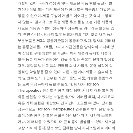
개발에 있어 타사와 경쟁 중이다. 새로운 제품 후보 물질의 발
견이나 식별 또는 기존 제품에 대한 새로운 적응증의 개발은 보
장될 수 없으며, 제품 구상이 개발로 이어지는 것 역시 보장되
지 않는다. 결과적으로 특정 제품 후보 물질 또는 기존 제품의
새로운 적응증 개발이 성공하여 상용화 될 것이라는 보장은 없
다. 뿐만 아니라, 당사의 일부 원료와 의료 기기 및 회사 제품의
부분부품은 제3의 공급기관들이 공급하고 있다. 당사와 거래하
는 유통업자들, 고객들, 그리고 지급인들은 당사와의 거래에 있
어 상당한 구매 영향력을 가진다. 회사 제품과 유사한 제품에
모든 동류 제품과 연관성이 있을 수 있는 중요한 문제가 발생할
경우, 영향을 받는 제품의 판매와 회사 사업 및 운영 실적에 실
질적인 악영향을 줄 수 있다. 다른 기업이나 제품, 기술과의 협
력 및 인수 노력과 인수한 기업의 운영, 제품, 기술을 통합하려
는 노력이 성공하지 못할 수도 있다. 당사가 Horizon
Therapeutics 인수로 인한 전략적 혜택, 시너지 효과 혹은 기
회를 실현할 수 있다는 보장은 없으며 이러한 혜택, 시너지효과
혹은 기회 실현은 예상보다 긴 시간이 소요될 수 있다. 당사는
성공적으로 Horizon Therapeutics 인수를 이루지 못할 수 있
으며, 이러한 인수 혹은 통합은 예상보다 더 긴 시간이 소요되
거나, 더 어려울 수 있으며, 더 큰 비용이 발생할 수 있다. 시스템
고장, 사이버 공격, 정보 보안 침해는 당사의 시스템과 데이터의