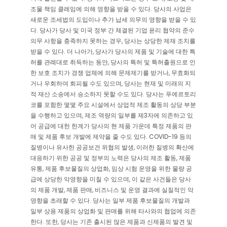
조물 책임 클레임에 의해 영향을 받을 수 있다. 당사의 사업은
새로운 조세법의 도입이나 추가 납세 의무의 영향을 받을 수 있
다. 당사가 당사 및 미국 정부 간 체결된 기업 윤리 협약의 준수
의무 사항을 충족하지 못하는 경우, 당사는 상당한 제재 조치를
받을 수 있다. 더 나아가, 당사가 당사의 제품 및 기술에 대한 특
허를 관례대로 취득하는 동안, 당사의 특허 및 특허출원으로 인
한 보호 조치가 경쟁 업체에 의해 문제제기를 받거나, 무효화되
거나 우회하여 회피될 수도 있으며, 당사는 현재 및 미래의 지
적 재산 소송에서 승소하지 못할 수도 있다. 당사는 푸에르토리
코를 포함한 몇몇 주요 시설에서 상업적 제조 활동의 상당 부분
을 수행하고 있으며, 제조 역량의 일부를 제3자에 의존하고 있
어 공급에 대한 한계가 당사의 현 제품 가운데 특정 제품의 판
매 및 제품 후보 개발에 제약을 줄 수도 있다. COVID-19 등의
질병이나 유사한 공공보건 위협의 발생, 이러한 질병의 확산에
대응하기 위한 공공 및 정부의 노력은 당사의 제조 활동, 제품
유통, 제품 후보물질의 상업화, 임상 시험 운영을 위한 물량 공
급에 상당한 악영향을 미칠 수 있으며, 이 같은 사건들은 당사
의 제품 개발, 제품 판매, 비즈니스 및 운영 결과에 실질적인 악
영향을 초래할 수 있다. 당사는 일부 제품 후보물질의 개발과
일부 상용 제품의 상업화 및 판매를 위해 타사와의 협업에 의존
한다. 또한, 당사는 기존 출시된 많은 제품과 신제품의 발견 및