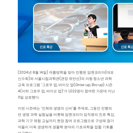
(2024년 8월 14일) 여름방학을 맞아 진행된 암젠코리아(대표
신수희)와 서울시립과학관(관장 유만선)의 아동·청소년 과학
교육 프로그램 ‘그로우 업, 바이오 업(Grow up, Bio up) 시즌
4(이하 그로우 업, 바이오 업)’가 1,022명이 참여한 가운데 지난
11일 성료했다.
이번 시즌에는 ‘인체와 생명의 신비’를 주제로, 그동안 진행되
던 생명 과학 실험실을 비롯해 암젠코리아 임직원의 진로 특강,
과학 기구 체험 교실까지 현장 참여 프로그램으로 구성돼 참가
자들이 더욱 생생하게 생물학 분야의 기초과학을 접할 기회를