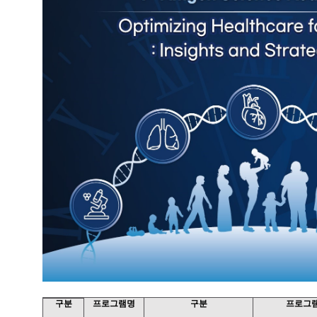
구분
프로그램명
구분
프로그