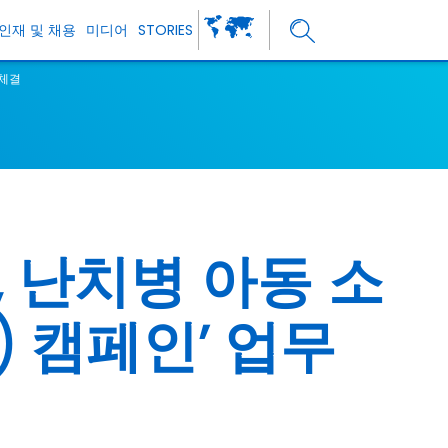
인재 및 채용
미디어
STORIES
 체결
 난치병 아동 소
) 캠페인’ 업무