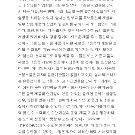
급에 상당한 악영향을 미칠 수 있으며, 이 같은 사건들은 당사
의 제품 개발, 제품 판매, 비즈니스 및 운영 결과에 실질적인 악
영향을 초래할 수 있다. 당사는 일부 제품 후보물질의 개발과
일부 상용 제품의 상업화 및 판매를 위해 타사와의 협업에 의존
한다. 또한, 당사는 기존 출시된 많은 제품과 신제품의 발견 및
개발에 있어 타사와 경쟁 중이다. 새로운 제품 후보 물질의 발
견이나 식별 또는 기존 제품에 대한 새로운 적응증의 개발은 보
장될 수 없으며, 제품 구상이 개발로 이어지는 것 역시 보장되
지 않는다. 결과적으로 특정 제품 후보 물질 또는 기존 제품의
새로운 적응증 개발이 성공하여 상용화 될 것이라는 보장은 없
다. 뿐만 아니라, 당사의 일부 원료와 의료 기기 및 회사 제품의
부분부품은 제3의 공급기관들이 공급하고 있다. 당사와 거래하
는 유통업자들, 고객들, 그리고 지급인들은 당사와의 거래에 있
어 상당한 구매 영향력을 가진다. 회사 제품과 유사한 제품에
모든 동류 제품과 연관성이 있을 수 있는 중요한 문제가 발생할
경우, 영향을 받는 제품의 판매와 회사 사업 및 운영 실적에 실
질적인 악영향을 줄 수 있다. 다른 기업이나 제품, 기술과의 협
력 및 인수 노력과 인수한 기업의 운영, 제품, 기술을 통합하려
는 노력이 성공하지 못할 수도 있다. 당사가 Horizon
Therapeutics 인수로 인한 전략적 혜택, 시너지 효과 혹은 기
회를 실현할 수 있다는 보장은 없으며 이러한 혜택, 시너지효과