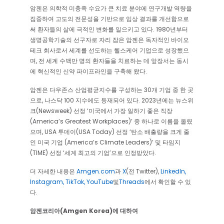
암젠은 의학적 미충족 수요가 큰 치료 분야에 연구개발 역량을
집중하여 고도의 전문성을 기반으로 임상 결과를 개선함으로
써 환자들의 삶에 극적인 변화를 일으키고 있다. 1980년부터
생명공학기술의 선구자로 자리 잡은 암젠은 독자적인 바이오
테크 회사로서 세계를 선도하는 헬스케어 기업으로 성장했으
며, 전 세계 수백만 명의 환자들을 치료하는 데 앞장서는 동시
에 혁신적인 신약 파이프라인을 구축해 왔다.
암젠은 다우존스 산업평균지수를 구성하는 30개 기업 중 한 곳
으로, 나스닥 100 지수에도 등재되어 있다. 2023년에는 뉴스위
크(Newsweek) 선정 ‘미국에서 가장 일하기 좋은 직장
(America’s Greatest Workplaces)’ 중 하나로 이름을 올렸
으며, USA 투데이(USA Today) 선정 ‘탄소 배출량을 크게 줄
인 미국 기업 (America’s Climate Leaders)’ 및 타임지
(TIME) 선정 ‘세계 최고의 기업’으로 인정받았다.
더 자세한 내용은
Amgen.com
과
X
(전 Twitter),
LinkedIn,
Instagram,
TikTok,
YouTube
및
Threads
에서 확인할 수 있
다.
암젠코리아(Amgen Korea)에 대하여