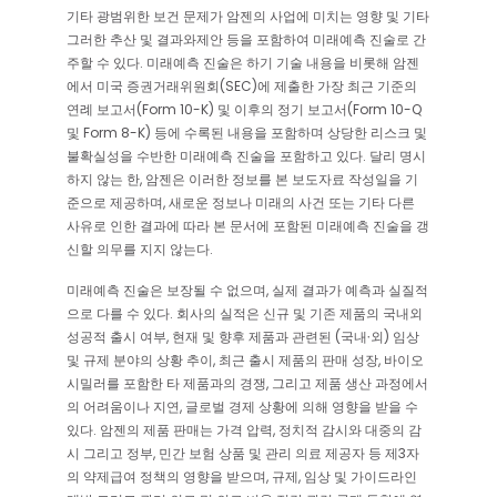
기타 광범위한 보건 문제가 암젠의 사업에 미치는 영향 및 기타
그러한 추산 및 결과와제안 등을 포함하여 미래예측 진술로 간
주할 수 있다. 미래예측 진술은 하기 기술 내용을 비롯해 암젠
에서 미국 증권거래위원회(SEC)에 제출한 가장 최근 기준의
연례 보고서(Form 10-K) 및 이후의 정기 보고서(Form 10-Q
및 Form 8-K) 등에 수록된 내용을 포함하며 상당한 리스크 및
불확실성을 수반한 미래예측 진술을 포함하고 있다. 달리 명시
하지 않는 한, 암젠은 이러한 정보를 본 보도자료 작성일을 기
준으로 제공하며, 새로운 정보나 미래의 사건 또는 기타 다른
사유로 인한 결과에 따라 본 문서에 포함된 미래예측 진술을 갱
신할 의무를 지지 않는다.
미래예측 진술은 보장될 수 없으며, 실제 결과가 예측과 실질적
으로 다를 수 있다. 회사의 실적은 신규 및 기존 제품의 국내외
성공적 출시 여부, 현재 및 향후 제품과 관련된 (국내∙외) 임상
및 규제 분야의 상황 추이, 최근 출시 제품의 판매 성장, 바이오
시밀러를 포함한 타 제품과의 경쟁, 그리고 제품 생산 과정에서
의 어려움이나 지연, 글로벌 경제 상황에 의해 영향을 받을 수
있다. 암젠의 제품 판매는 가격 압력, 정치적 감시와 대중의 감
시 그리고 정부, 민간 보험 상품 및 관리 의료 제공자 등 제3자
의 약제급여 정책의 영향을 받으며, 규제, 임상 및 가이드라인