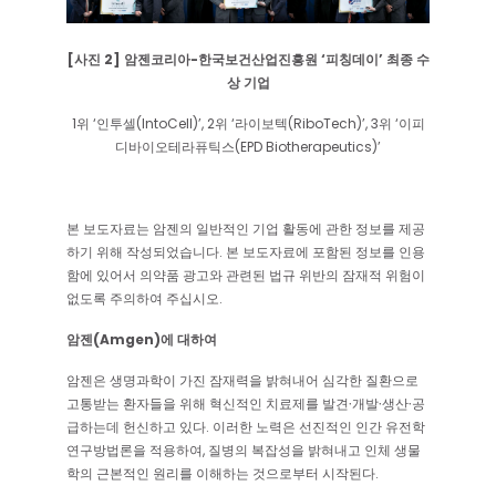
[사진 2] 암젠코리아-한국보건산업진흥원 ‘피칭데이’ 최종 수
상 기업
1위 ‘인투셀(IntoCell)’, 2위 ‘라이보텍(RiboTech)’, 3위 ‘이피
디바이오테라퓨틱스(EPD Biotherapeutics)’
본 보도자료는 암젠의 일반적인 기업 활동에 관한 정보를 제공
하기 위해 작성되었습니다. 본 보도자료에 포함된 정보를 인용
함에 있어서 의약품 광고와 관련된 법규 위반의 잠재적 위험이
없도록 주의하여 주십시오.
암젠(Amgen)에 대하여
암젠은 생명과학이 가진 잠재력을 밝혀내어 심각한 질환으로
고통받는 환자들을 위해 혁신적인 치료제를 발견∙개발∙생산∙공
급하는데 헌신하고 있다. 이러한 노력은 선진적인 인간 유전학
연구방법론을 적용하여, 질병의 복잡성을 밝혀내고 인체 생물
학의 근본적인 원리를 이해하는 것으로부터 시작된다.