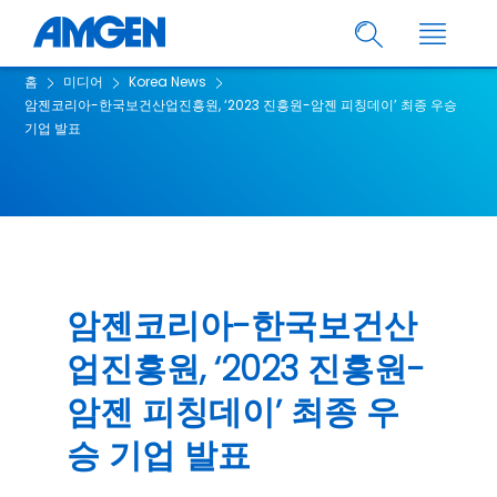
홈
미디어
Korea News
암젠코리아-한국보건산업진흥원, ‘2023 진흥원-암젠 피칭데이’ 최종 우승
기업 발표
암젠코리아-한국보건산
업진흥원, ‘2023 진흥원-
암젠 피칭데이’ 최종 우
승 기업 발표